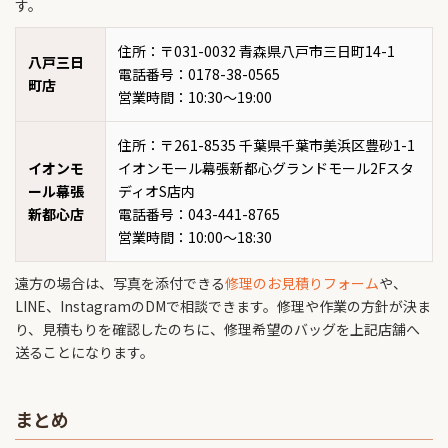
す。
住所：〒031-0032 青森県八戸市三日町14-1
八戸三日
電話番号：0178-38-0565
町店
営業時間：10:30〜19:00
住所：〒261-8535 千葉県千葉市美浜区豊砂1-1
イオンモ
イオンモール幕張新都心グランドモール2Fスタ
ール幕張
ディオS店内
新都心店
電話番号：043-441-8765
営業時間：10:00～18:30
遠方の場合は、写真を添付できる
修理のお見積りフォーム
や、
LINE、InstagramのDMで相談できます。修理や作業の方針が決ま
り、見積もりを確認したのちに、修理希望のバッグを上記店舗へ
送ることになります。
まとめ