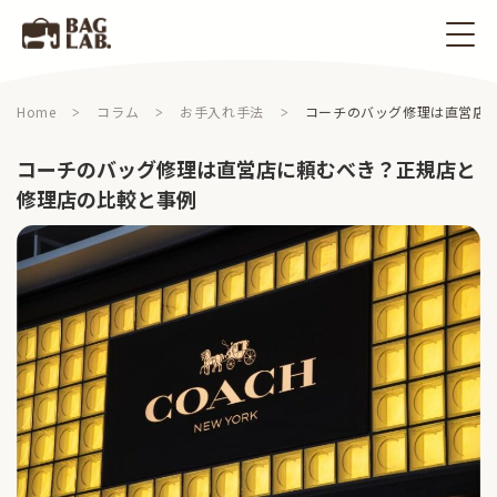
Home
コラム
お手入れ手法
コーチのバッグ修理は直営店
コーチのバッグ修理は直営店に頼むべき？正規店と
修理店の比較と事例