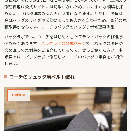
は正規店のほうが1.2倍〜2倍程度高いといわれています。正規店の
修理費用は公式サイトには記載がないため、おおまかな相場を知
りたいときは修理店の料金表が参考になります。ただし、修理料
金はバッグのサイズや状態によっても大きく変わるため、事前の見
積取得が安心です。コーチのバッグのバッグラボ修理事例集
バッグラボでは、コーチをはじめとしたブランドバッグの修理事
例も多くあります。
バッグラボの公式ページ
ではバッグの修理や
染め直しの実例集をご紹介しているので、ぜひご覧ください。本
項目では、バッグラボで修理したコーチのバッグの事例をご紹介
します。
コーチのリュック肩ベルト破れ
Before