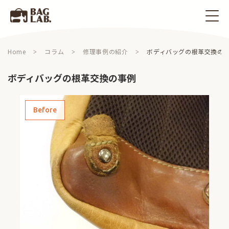
Home
コラム
修理事例の紹介
ボディバッグの根革交換の
ボディバッグの根革交換の事例
Before