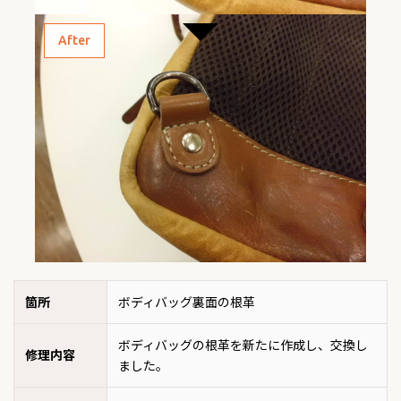
After
箇所
ボディバッグ裏面の根革
ボディバッグの根革を新たに作成し、交換し
修理内容
ました。