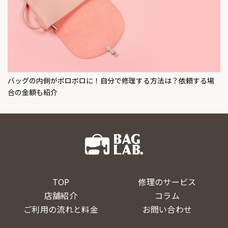
バッグの内側がボロボロに！自分で修理する方法は？依頼する場
合の金額も紹介
TOP
修理のサービス
店舗紹介
コラム
ご利用の流れと料金
お問い合わせ