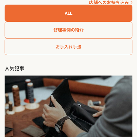
店舗へのお持ち込み
ALL
修理事例の紹介
お手入れ手法
人気記事