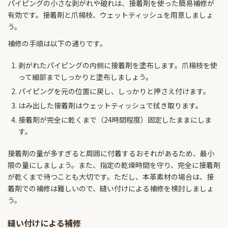
パイピングの小さな剥がれや破れは、接着剤を使った簡易補修が
有効です。接着剤と爪楊枝、ウェットティッシュを用意しましょ
う。
補修の手順は以下の通りです。
剥がれたパイピングの内側に接着剤を塗布します。爪楊枝を使
って細部までしっかりと塗布しましょう。
パイピングを元の位置に戻し、しっかりと押さえ付けます。
はみ出した接着剤はウェットティッシュで拭き取ります。
接着剤が完全に乾くまで（24時間程度）固定したままにしま
す。
接着剤の量が多すぎると周囲に付着するおそれがあるため、最小
限の量にしましょう。また、指定の乾燥時間を守り、完全に接着剤
が乾くまで待つことも大切です。ただし、本革素材の場合は、接
着剤での補修は難しいので、縫い付けによる補修を検討しましょ
う。
縫い付けによる補修