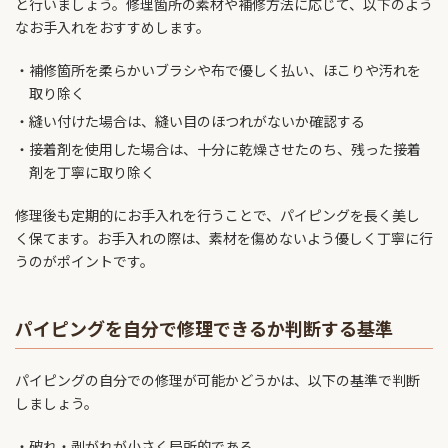
と行いましょう。修理箇所の素材や補修方法に応じて、以下のよう
なお手入れをおすすめします。
補修箇所を柔らかいブラシや布で優しく払い、ほこりや汚れを
取り除く
縫い付けた場合は、縫い目のほつれがないか確認する
接着剤を使用した場合は、十分に乾燥させたのち、残った接着
剤を丁寧に取り除く
修理後も定期的にお手入れを行うことで、パイピングを長く美し
く保てます。お手入れの際は、素材を傷めないよう優しく丁寧に行
うのがポイントです。
パイピングを自分で修理できるか判断する基準
パイピングの自分での修理が可能かどうかは、以下の基準で判断
しましょう。
破れ・剥がれが小さく局所的である