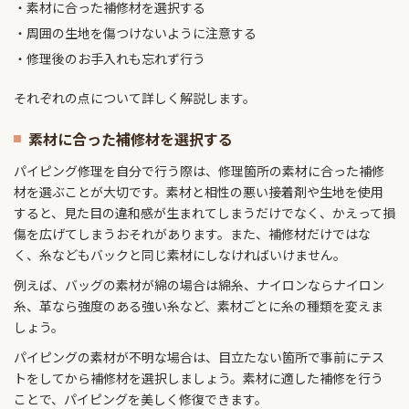
素材に合った補修材を選択する
周囲の生地を傷つけないように注意する
修理後のお手入れも忘れず行う
それぞれの点について詳しく解説します。
素材に合った補修材を選択する
パイピング修理を自分で行う際は、修理箇所の素材に合った補修
材を選ぶことが大切です。素材と相性の悪い接着剤や生地を使用
すると、見た目の違和感が生まれてしまうだけでなく、かえって損
傷を広げてしまうおそれがあります。また、補修材だけではな
く、糸などもバックと同じ素材にしなければいけません。
例えば、バッグの素材が綿の場合は綿糸、ナイロンならナイロン
糸、革なら強度のある強い糸など、素材ごとに糸の種類を変えま
しょう。
パイピングの素材が不明な場合は、目立たない箇所で事前にテス
トをしてから補修材を選択しましょう。素材に適した補修を行う
ことで、パイピングを美しく修復できます。