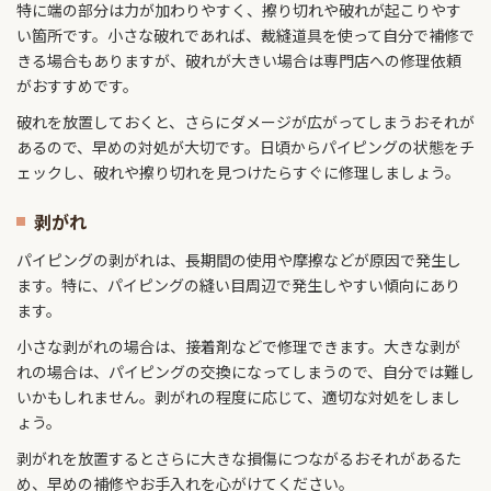
特に端の部分は力が加わりやすく、擦り切れや破れが起こりやす
い箇所です。小さな破れであれば、裁縫道具を使って自分で補修で
きる場合もありますが、破れが大きい場合は専門店への修理依頼
がおすすめです。
破れを放置しておくと、さらにダメージが広がってしまうおそれが
あるので、早めの対処が大切です。日頃からパイピングの状態をチ
ェックし、破れや擦り切れを見つけたらすぐに修理しましょう。
剥がれ
パイピングの剥がれは、長期間の使用や摩擦などが原因で発生し
ます。特に、パイピングの縫い目周辺で発生しやすい傾向にあり
ます。
小さな剥がれの場合は、接着剤などで修理できます。大きな剥が
れの場合は、パイピングの交換になってしまうので、自分では難し
いかもしれません。剥がれの程度に応じて、適切な対処をしまし
ょう。
剥がれを放置するとさらに大きな損傷につながるおそれがあるた
め、早めの補修やお手入れを心がけてください。