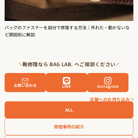
バッグのファスナーを自分で修理する方法｜外れた・動かないな
ど原因別に解説
鞄修理なら BAG LAB. へご相談ください
お問い合わせ
LINE
Instagram
店舗へのお持ち込み
ALL
修理事例の紹介