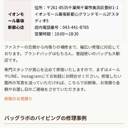
住所：〒261-8535千葉県千葉市美浜区豊砂1-1
イオンモ
イオンモール幕張新都心グランドモール2Fスタ
ール幕張
ディオS
新都心店
店内電話番号：043-441-8765
営業時間：10:00～18:30
ファスナーの交換から内張りの補修まで、幅広い修理に対応して
おります。ブランドバッグはもちろん、普段使いのバッグも大歓
迎です。
専門スタッフが真心を込めて修理いたしますので、まずはメール
やLINE、Instagramにてお気軽にお問合せください。修理したい
箇所の写真を送っていただければ、こちらで診断後、お見積り金
額やお渡し日のご連絡をさせていただきます。
修理のお見積り
バッグラボのパイピングの修理事例