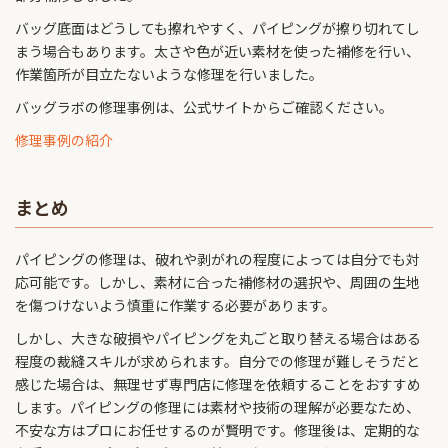
バッグ底面はどうしても擦れやすく、パイピングが擦り切れてし
まう場合もあります。太さや色が近い素材を使った補修を行い、
作業箇所が目立たないような修理を行いました。
バッグラボの修理事例は、公式サイトからご確認ください。
修理事例の紹介
まとめ
パイピングの修理は、破れや剥がれの程度によっては自分でも対
応可能です。しかし、素材に合った補修材の選択や、周囲の生地
を傷つけないよう慎重に作業する必要があります。
しかし、大きな破損やパイピングを丸ごと取り替える場合はある
程度の裁縫スキルが求められます。自分での修理が難しそうだと
感じた場合は、無理せず専門店に修理を依頼することをおすすめ
します。パイピングの修理には素材や技術の理解が必要なため、
不安な方はプロにお任せするのが賢明です。修理後は、定期的な