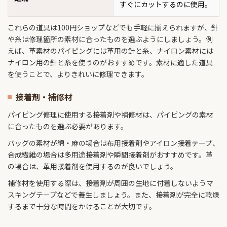
すぐにカットするのに使用。
これらの道具は100円ショップなどでも手軽に揃えられますが、針
や糸は修理箇所の素材に合ったものを選ぶようにしましょう。例
えば、革素材のパイピングには革用の針と糸、ナイロン素材には
ナイロン用の針と糸を使うのがおすすめです。素材に適した道具
を使うことで、よりきれいに修理できます。
接着剤・補修材
パイピング修理に使用する接着剤や補修材は、パイピングの素材
に合ったものを選ぶ必要があります。
バッグの素材が綿・麻の場合は布用接着剤やアイロン接着テープ、
合成繊維の場合は多用途接着剤や瞬間接着剤がおすすめです。革
の場合は、革用接着剤を使用するのが良いでしょう。
補修材を使用する際は、接着剤が周囲の生地に付着しないようマ
スキングテープなどで養生しましょう。また、接着剤が完全に乾燥
するまで十分な時間をかけることが大切です。