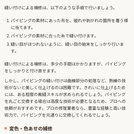
縫い付けによる補修は、以下のような手順で行いましょう。
パイピングの素材にあった布を、破れや剥がれの箇所を覆う様
に当てます。
パイピングの素材に合った糸で縫い付けます。
縫い目がほつれないように、縫い目の始末をしっかり行いま
す。
縫い付けによる補修は、多少の手間はかかりますが、パイピング
をしっかりと付け直せます。
しかし、パイピングの縫い付けは曲線部分の処理など、熟練の技
術がないと美しく仕上げるのは困難です。きれいに仕上げるため
には、ある程度の裁縫スキルが求められるでしょう。パイピング
を丸ごと交換する場合は高度な技術が必要となるため、プロへの
依頼がおすすめです。プロの修理業者なら、豊富な経験と高い技
術力で、パイピングを元通りに交換してくれるでしょう。
変色・色あせの補修