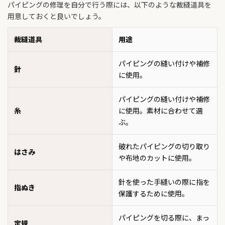
パイピングの修理を自分で行う際には、以下のような裁縫道具を
用意しておくと良いでしょう。
裁縫道具
用途
パイピングの縫い付けや補修
針
に使用。
パイピングの縫い付けや補修
糸
に使用。素材に合わせて選
ぶ。
破れたパイピングの切り取り
はさみ
や布地のカットに使用。
針を使った手縫いの際に指を
指ぬき
保護するために使用。
パイピングを切る際に、まっ
定規