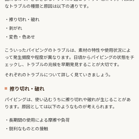
ルイ・ヴィトンのパイピング補修の事例
なトラブルの種類と原因は以下の通りです。
パイピング部分補修の事例
擦り切れ・破れ
剥がれ
まとめ
変色・色あせ
こういったパイピングのトラブルは、素材の特性や使用状況によ
って発生頻度や程度が異なります。日頃からパイピングの状態をチ
ェックし、トラブルの兆候を早期発見することが大切です。
それぞれのトラブルについて詳しく見ていきましょう。
擦り切れ・破れ
パイピングは、使い込むうちに擦り切れや破れが生じることがあ
ります。原因としては以下のようなものが考えられます。
長期間の使用による摩擦や負荷
鋭利なものとの接触