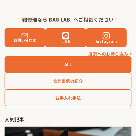
鞄修理なら BAG LAB. へご相談ください
お問い合わせ
LINE
Instagram
店舗へのお持ち込み
ALL
修理事例の紹介
お手入れ手法
人気記事