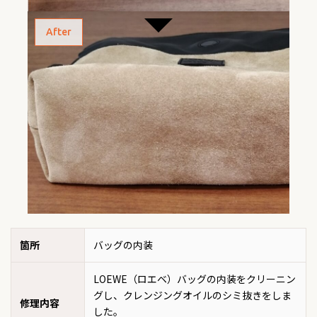
After
箇所
バッグの内装
LOEWE（ロエベ）バッグの内装をクリーニン
グし、クレンジングオイルのシミ抜きをしま
修理内容
した。