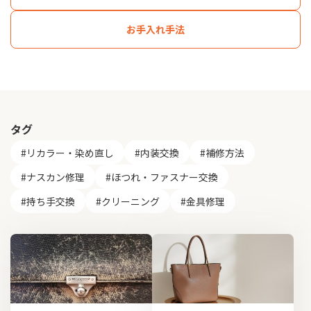
お手入れ手法
タグ
#リカラー・染め直し
#内装交換
#補修方法
#ナスカン修理
#ほつれ・ファスナー交換
#持ち手交換
#クリーニング
#金具修理