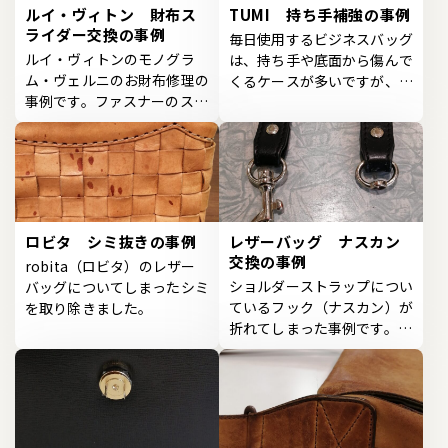
ルイ・ヴィトン 財布ス
TUMI 持ち手補強の事例
ライダー交換の事例
毎日使用するビジネスバッグ
ルイ・ヴィトンのモノグラ
は、持ち手や底面から傷んで
ム・ヴェルニのお財布修理の
くるケースが多いですが、こ
事例です。ファスナーのスラ
ちらの事例では持ち手...
イダーが緩み、ファスナ...
ロビタ シミ抜きの事例
レザーバッグ ナスカン
交換の事例
robita（ロビタ）のレザー
ショルダーストラップについ
バッグについてしまったシミ
ているフック（ナスカン）が
を取り除きました。
折れてしまった事例です。ナ
スカンが壊れてしまう...