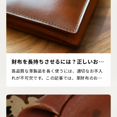
財布を長持ちさせるには？正しいお手
入れ方法を紹介
高品質な革製品を長く使うには、適切なお手入
れが不可欠です。この記事では、革財布のお手
入れ方法につい...