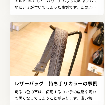
BURBERRY（バーバリー）バッグのキャンバス
地にシミが付いてしまった事例です。このよう
なシミを取り除く...
レザーバッグ 持ち手リカラーの事例
明るい色の革は、使用する中で手の皮脂や汚れ
で黒くなってしまうことがあります。濃い色を
明るい色に補色...