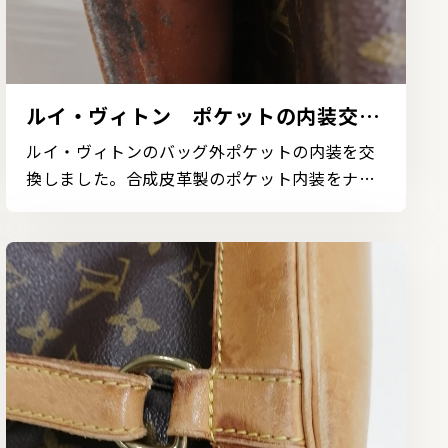
ルイ・ヴィトン ポケットの内装交換
の事例
ルイ・ヴィトンのバッグ外ポケットの内装を交
換しました。合成皮革製のポケット内装をナイ
ロン製の内装に...