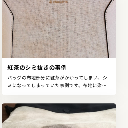
紅茶のシミ抜きの事例
バッグの布地部分に紅茶がかかってしまい、シ
ミになってしまっていた事例です。布地に染み
込んでしまった...