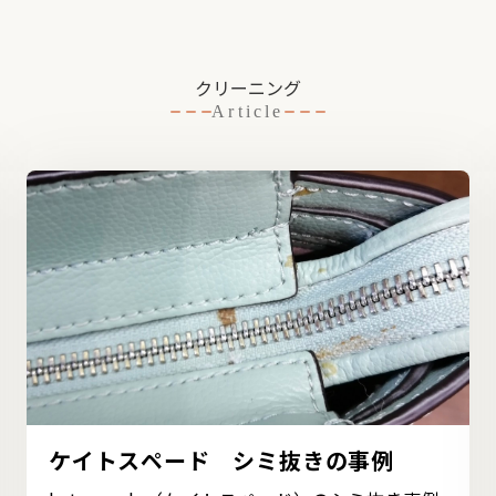
クリーニング
Article
ケイトスペード シミ抜きの事例