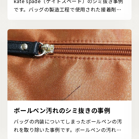
kate spade（ケイトスペード）のシミ抜き事例
です。バッグの製造工程で使用された接着剤が
経年によって黄...
ボールペン汚れのシミ抜きの事例
バッグの内装についてしまったボールペンの汚
れを取り除いた事例です。ボールペンの汚れを
ご家庭で落とす...