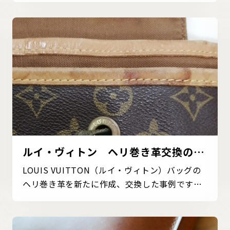
ルイ・ヴィトン ヘリ巻き革交換の事
例
LOUIS VUITTON（ルイ・ヴィトン）バッグの
ヘリ巻き革を新たに作成、交換した事例です。
ヘリ巻き革が汚れ...